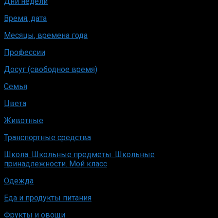
Дни недели
Время, дата
Месяцы, времена года
Профессии
Досуг (свободное время)
Семья
Цвета
Животные
Транспортные средства
Школа. Школьные предметы. Школьные
принадлежности. Мой класс
Одежда
Еда и продукты питания
Фрукты и овощи