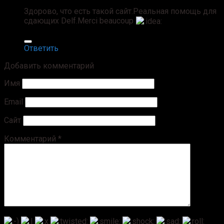
Здорово, что есть такой сайт.Реальная помощь для
сдающих Delf.Merci beaucoup
Ответить
Добавить комментарий
Имя
Email
Сайт
Комментарий
*