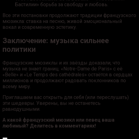
Бастилии»
борьба за свободу и любовь.
Все эти постановки продолжают традиции французского
мюзикла: ставка на песню, живой эмоциональный
вокал и современную эстетику.
Заключение: музыка сильнее
политики
Французские мюзиклы и их звёзды доказали, что
музыка не знает границ. «Notre-Dame de Paris» с её
«Belle» и «Le Temps des cathédrales» остаётся в сердцах
миллионов и продолжают радовать поклонников по
всему миру.
Приглашаем вас открыть для себя (или переслушать)
эти шедевры. Уверены, вы не останетесь
равнодушными.
А какой французский мюзикл или певец ваша
любимый? Делитесь в комментариях!