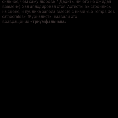
сильнее, чем саму любовь / Дарить, ничего не ожидая
взамен»). Зал аплодировал стоя. Артисты выстроились
на сцене, и публика запела вместе с ними «Le Temps des
cathédrales». Журналисты назвали это
возвращение
«триумфальным»
.