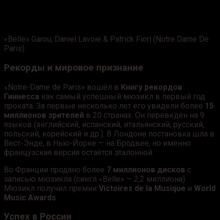
«Belle»
Garou, Daniel Lavoie & Patrick Fiori (Notre Dame De
Paris)
Рекорды и мировое признание
«Notre-Dame de Paris» вошёл в
Книгу рекордов
Гиннесса
как самый успешный мюзикл в первый год
проката. За первые несколько лет его увидели более
15
миллионов зрителей
в 20 странах. Он переведён на 9
языков (английский, испанский, итальянский, русский,
польский, корейский и др.). В Лондоне постановка шла в
Вест-Энде, в Нью-Йорке — на Бродвее, но именно
французская версия остаётся эталонной.
Во Франции продано более
7 миллионов дисков
с
записью мюзикла (сингл «Belle» — 2,2 миллиона).
Мюзикл получил премии
Victoires de la Musique
и
World
Music Awards
.
Успех в России