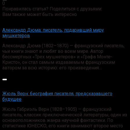
0
Понравилась статья? Поделиться с друзьями:
Вам также может быть интересно
Александр Дюма: писатель, подаривший миру
мушкетеров
Александр Дюма (1802–1870) — французский писатель,
чьи книги знают и любят во всем мире. Автор
бессмертных «Трех мушкетеров» и «Графа Монте-
Кристо», он стал самым издаваемым французским
автором за всю историю: его произведения…
Жюль Верн: биография писателя, предсказавшего
будущее
Жюль Габриэль Верн (1828–1905) — французский
писатель, классик приключенческой литературы, один из
основоположников жанра научной фантастики. По
статистике ЮНЕСКО, его книги занимают второе место