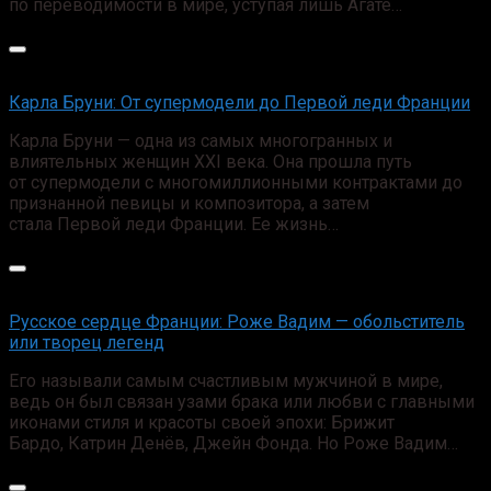
по переводимости в мире, уступая лишь Агате…
Карла Бруни: От супермодели до Первой леди Франции
Карла Бруни — одна из самых многогранных и
влиятельных женщин XXI века. Она прошла путь
от супермодели с многомиллионными контрактами до
признанной певицы и композитора, а затем
стала Первой леди Франции. Ее жизнь…
Русское сердце Франции: Роже Вадим — обольститель
или творец легенд
Его называли самым счастливым мужчиной в мире,
ведь он был связан узами брака или любви с главными
иконами стиля и красоты своей эпохи: Брижит
Бардо, Катрин Денёв, Джейн Фонда. Но Роже Вадим…