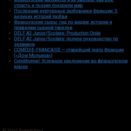
страсть и поэзия покорили мир
Последние куртуазные любовники Франции: 5
великих историй любви
Французские сыры: гид по видам, истории и
правилам сырной тарелки
DELF A2 Junior/Scolaire: Production Orale
DELF A2 Junior/Scolaire: полное руководство по
экзамену
COMÉDIE-FRANÇAISE — старейший театр Франции
(«Дом Мольера»)
Conditionnel: Условное наклонение во французском
языке
© 2026 French blog