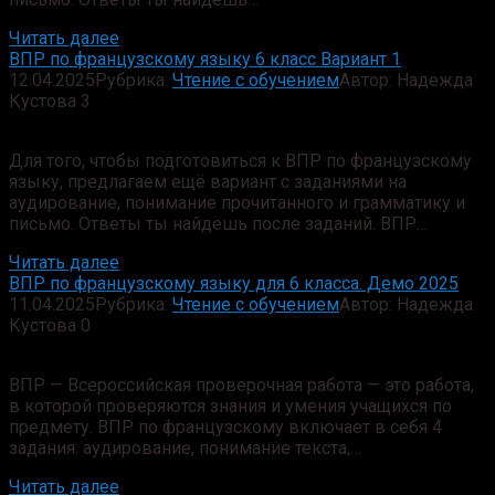
Читать далее
ВПР по французскому языку 6 класс Вариант 1
12.04.2025
Рубрика:
Чтение с обучением
Автор:
Надежда
Кустова
3
Для того, чтобы подготовиться к ВПР по французскому
языку, предлагаем ещё вариант с заданиями на
аудирование, понимание прочитанного и грамматику и
письмо. Ответы ты найдёшь после заданий. ВПР…
Читать далее
ВПР по французскому языку для 6 класса. Демо 2025
11.04.2025
Рубрика:
Чтение с обучением
Автор:
Надежда
Кустова
0
ВПР — Всероссийская проверочная работа — это работа,
в которой проверяются знания и умения учащихся по
предмету. ВПР по французскому включает в себя 4
задания: аудирование, понимание текста,…
Читать далее