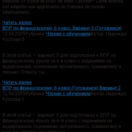
chanson «Y a plus ta voix» de Marc Lavoine*. Cette activité
est adaptée aux apprenants de français de niveau
intermédiaire…
Читать далее
ВПР по французскому. 6 класс. Вариант 3 (Готовимся)
12.04.2025
Рубрика:
Чтение с обучением
Автор:
Надежда
Кустова
0
В этой статье — вариант 3 для подготовки к ВПР по
французскому языку за 6 й класс с заданиями на
аудирование, понимание прочитанного, грамматику и
письмо. Ответы ты…
Читать далее
ВПР по французскому. 6 класс (Готовимся) Вариант 2
12.04.2025
Рубрика:
Чтение с обучением
Автор:
Надежда
Кустова
1
В этой статье — вариант 2 для подготовки к ВПР по
французскому языку за 6-й класс с заданиями на
аудирование, понимание прочитанного, грамматику и
письмо. Ответы ты найдёшь…