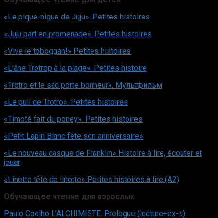
«Le pique-nique de Juju». Petites histoires
«Juju part en promenade». Petites histoires
«Vive le toboggan!» Petites histoires
«L’âne Trotrop à la plage». Petites histoire
«Trotro et le sac porte bonheur». Мультфильм
«Le pull de Trotro». Petites histoires
«Timoté fait du poney». Petites histoires
«Petit Lapin Blanc fête son anniversaire»
«Le nouveau casque de Franklin» Histoire à lire, écouter et
jouer
«Linette tête de linotte» Petites histoires à lire (A2)
Обучающее чтение для взрослых
Paulo Coelho L’ALCHIMISTE. Prologue (lecture+ex-s)