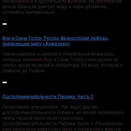
заключенный в хрустальном флаконе. На протяжении
веков Франция диктует моду в мире ароматов,
оставаясь неизменным…
Анн и Серж Голон. Русско-французская любовь,
подарившая миру «Анжелику»
Серия романов о смелой и обаятельной Анжелике,
которые написали Анн и Серж Голон, стала одним из
самых ярких явлений в литературе XX века. История о
графине де Пейрак…
Достопримечательности Парижа. Часть 2
Продолжим путешествие. Нас ждут другие
достопримечательности Парижа, не менее интересные,
чем в первой части нашего рассказа
Достопримечательности Парижа. Часть 1. Рассмотрим
ещё несколько известных мест и интересных фактов,…