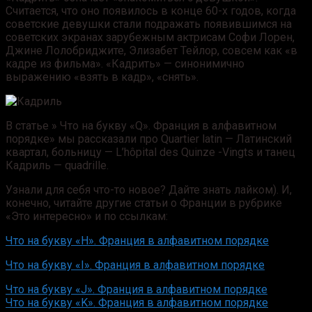
Считается, что оно появилось в конце 60-х годов, когда
советские девушки стали подражать появившимся на
советских экранах зарубежным актрисам Софи Лорен,
Джине Лолобриджите, Элизабет Тейлор, совсем как «в
кадре из фильма».
«Кадрить» — синонимично
выражению «взять в кадр», «снять».
В статье » Что на букву «Q». Франция в алфавитном
порядке» мы рассказали про Quartier latin — Латинский
квартал, больницу — L’hôpital des Quinze -Vingts и танец
Кадриль — quadrille.
Узнали для себя что-то новое? Дайте знать лайком). И,
конечно, читайте другие статьи о Франции в рубрике
«Это интересно» и по ссылкам:
Что на букву «Н». Франция в алфавитном порядке
Что на букву «I». Франция в алфавитном порядке
Что на букву «J». Франция в алфавитном порядке
Что на букву «K». Франция в алфавитном порядке