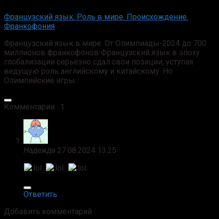
Французский язык. Роль в мире. Происхождение.
Франкофония
Французский язык в мире: От Олимпиады-2024 до 700
миллионов франкофонов Французский язык в эпоху
глобализации серьёзно сдал свои позиции, уступая
ведущую роль английскому и китайскому. Но
Олимпийские игры…
Комментарии : 1
Надежда
27.08.2024 13:25
Ответить
Добавить комментарий