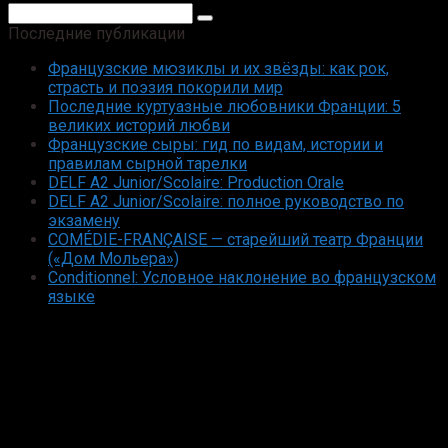
Поиск:
Последние публикации
Французские мюзиклы и их звёзды: как рок,
страсть и поэзия покорили мир
Последние куртуазные любовники Франции: 5
великих историй любви
Французские сыры: гид по видам, истории и
правилам сырной тарелки
DELF A2 Junior/Scolaire: Production Orale
DELF A2 Junior/Scolaire: полное руководство по
экзамену
COMÉDIE-FRANÇAISE — старейший театр Франции
(«Дом Мольера»)
Conditionnel: Условное наклонение во французском
языке