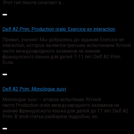
Этот тип текста сочетает в…
Delf A2 Prim. Production orale. Exercice en interaction
Привет, ученик! Мы добрались до задания Exercice en
interaction, которое является третьим испытанием Устной
части международного экзамена на знание
французского языка для детей 7-11 лет Delf А2 Prim.
Если…
Delf A2 Prim. Monologue suivi
Monologue suivi — второе испытание Устной
части Production orale международного экзамена на
знание французского языка для детей до 11 лет Delf А2
Prim. В этой статье разберём подробно, из…