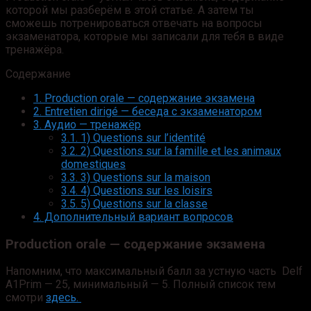
которой мы разберём в этой статье. А затем ты
сможешь потренироваться отвечать на вопросы
экзаменатора, которые мы записали для тебя в виде
тренажёра.
Содержание
1.
Production orale — содержание экзамена
2.
Entretien dirigé — беседа с экзаменатором
3.
Аудио — тренажёр
3.1.
1) Questions sur l’identité
3.2.
2) Questions sur la famille et les animaux
domestiques
3.3.
3) Questions sur la maison
3.4.
4) Questions sur les loisirs
3.5.
5) Questions sur la classe
4.
Дополнительный вариант вопросов
Production orale — содержание экзамена
Напомним, что максимальный балл за устную часть Delf
A1Prim — 25, минимальный — 5. Полный список тем
смотри
здесь.