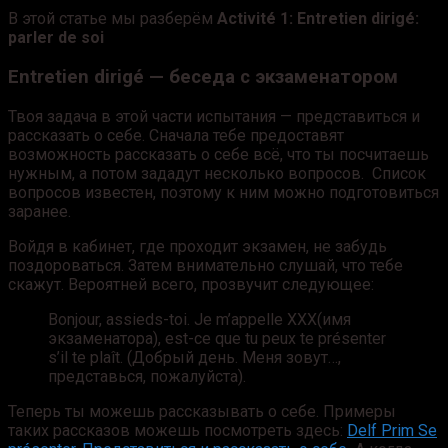
В этой статье мы разберём
Activité 1: Entretien dirigé:
parler de soi
Entretien dirigé — беседа с экзаменатором
Твоя задача в этой части испытания — представиться и
рассказать о себе. Сначала тебе предоставят
возможность рассказать о себе всё, что ты посчитаешь
нужным, а потом зададут несколько вопросов. Список
вопросов известен, поэтому к ним можно подготовиться
заранее.
Войдя в кабинет, где проходит экзамен, не забудь
поздороваться. Затем внимательно слушай, что тебе
скажут. Вероятней всего, прозвучит следующее:
Bonjour, assieds-toi. Je m’appelle XXX(имя
экзаменатора), est-ce que tu peux te présenter
s’il te plaît. (Добрый день. Меня зовут…,
представься, пожалуйста).
Теперь ты можешь рассказывать о себе. Примеры
таких рассказов можешь посмотреть здесь:
Delf Prim Se