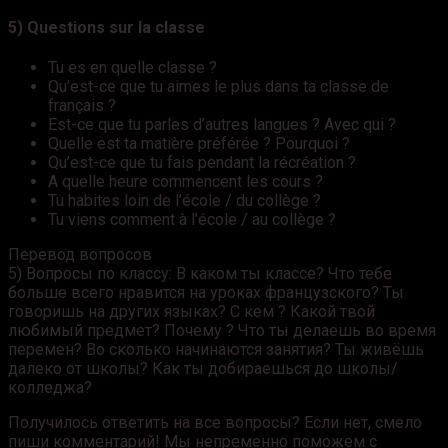
5) Questions sur la classe
Tu es en quelle classe ?
Qu’est-ce que tu aimes le plus dans ta classe de
français ?
Est-ce que tu parles d’autres langues ? Avec qui ?
Quelle est ta matière préférée ? Pourquoi ?
Qu’est-ce que tu fais pendant la récréation ?
A quelle heure commencent les cours ?
Tu habites loin de l’école / du collège ?
Tu viens comment à l’école / au collège ?
Перевод вопросов
5) Вопросы по классу: В каком ты классе? Что тебе
больше всего нравится на уроках французского? Ты
говоришь на других языках? С кем ? Какой твой
любимый предмет? Почему ? Что ты делаешь во время
перемен? Во сколько начинаются занятия? Ты живёшь
далеко от школы? Как ты добираешься до школы/
колледжа?
Получилось ответить на все вопросы? Если нет, смело
пиши комментарий! Мы непременно поможем с