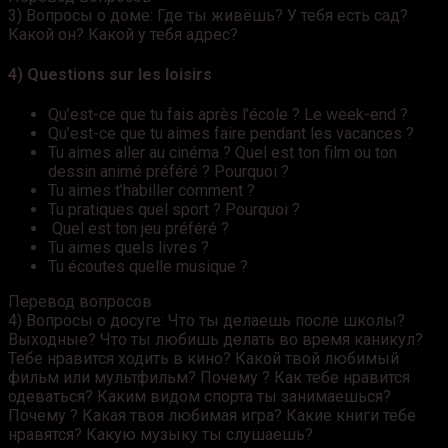
3) Вопросы о доме: Где ты живёшь? У тебя есть сад?
Какой он? Какой у тебя адрес?
4) Questions sur les loisirs
Qu’est-ce que tu fais après l’école ? Le week-end ?
Qu’est-ce que tu aimes faire pendant les vacances ?
Tu aimes aller au cinéma ? Quel est ton film ou ton
dessin animé préféré ? Pourquoi ?
Tu aimes t’habiller comment ?
Tu pratiques quel sport ? Pourquoi ?
Quel est ton jeu préféré ?
Tu aimes quels livres ?
Tu écoutes quelle musique ?
Перевод вопросов
4) Вопросы о досуге: Что ты делаешь после школы?
Выходные? Что ты любишь делать во время каникул?
Тебе нравится ходить в кино? Какой твой любимый
фильм или мультфильм? Почему ? Как тебе нравится
одеваться? Каким видом спорта ты занимаешься?
Почему ? Какая твоя любимая игра? Какие книги тебе
нравятся? Какую музыку ты слушаешь?