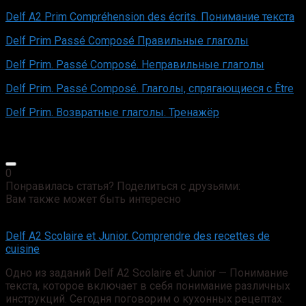
Delf A2 Prim Compréhension des écrits. Понимание текста
Delf Prim Passé Composé Правильные глаголы
Delf Prim. Passé Composé. Неправильные глаголы
Delf Prim. Passé Composé. Глаголы, спрягающиеся с Être
Delf Prim. Возвратные глаголы. Тренажёр
0
Понравилась статья? Поделиться с друзьями:
Вам также может быть интересно
Delf A2 Sсolaire et Junior. Comprendre des recettes de
cuisine
Одно из заданий Delf A2 Sсolaire et Junior — Понимание
текста, которое включает в себя понимание различных
инструкций. Сегодня поговорим о кухонных рецептах.