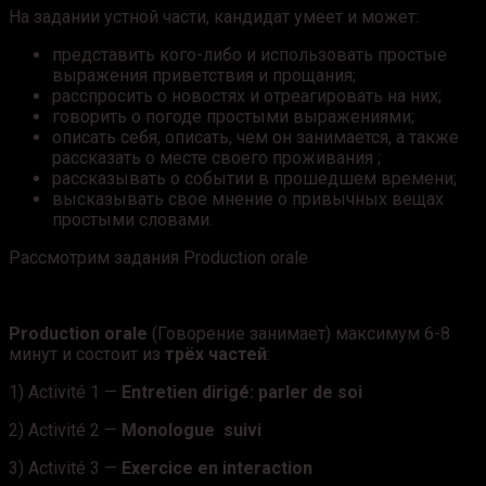
На задании устной части, кандидат умеет и может:
представить кого-либо и использовать простые
выражения приветствия и прощания;
расспросить о новостях и отреагировать на них;
говорить о погоде простыми выражениями;
описать себя, описать, чем он занимается, а также
рассказать о месте своего проживания ;
рассказывать о событии в прошедшем времени;
высказывать свое мнение о привычных вещах
простыми словами.
Рассмотрим задания Production orale
Production orale
(Говорение занимает) максимум 6-8
минут и состоит из
трёх частей
:
1) Activité 1 —
Entretien dirigé: parler de soi
2) Activité 2 —
Monologue suivi
3) Activité 3 —
Exercice en interaction