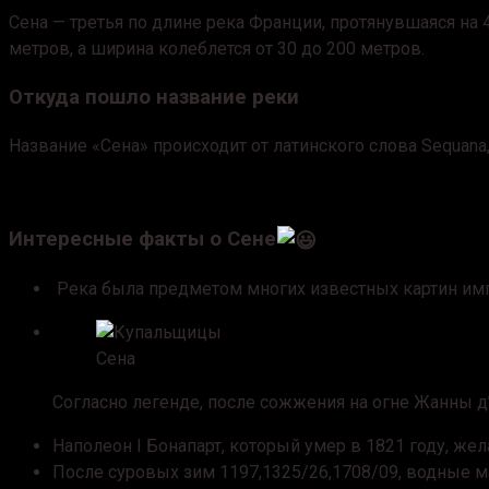
Сена — третья по длине река Франции, протянувшаяся на 4
метров, а ширина колеблется от 30 до 200 метров.
Откуда пошло название реки
Название «Сена» происходит от латинского слова Sequana,
Интересные факты о Сене
Река была предметом многих известных картин имп
Сена
Согласно легенде, после сожжения на огне Жанны д’
Наполеон I Бонапарт, который умер в 1821 году, жел
После суровых зим 1197,1325/26,1708/09, водные 