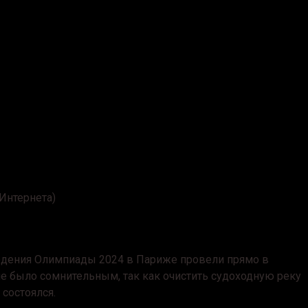
Интернета)
ведения Олимпиады 2024 в Париже провели прямо в
тие было сомнительным, так как очистить судоходную реку
состоялся.