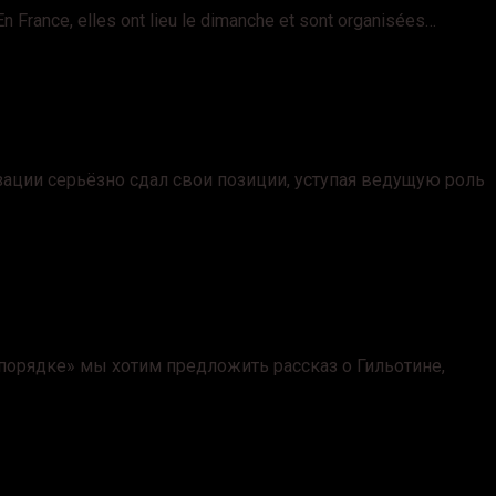
n France, elles ont lieu le dimanche et sont organisées…
ации серьёзно сдал свои позиции, уступая ведущую роль
порядке» мы хотим предложить рассказ о Гильотине,