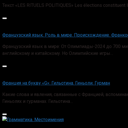
Текст «LES RITUELS POLITIQUES» Les élections constituent le m
Французский язык. Роль в мире. Происхождение. Франк
Французский язык в мире: От Олимпиады-2024 до 700 ми
английскому и китайскому. Но Олимпийские игры…
Франция на букву «G»: Гильотина. Гиньоли. Гурман
Какие слова и явления, связанные с Францией, вспомина
Гиньолях и гурманах. Гильотина…