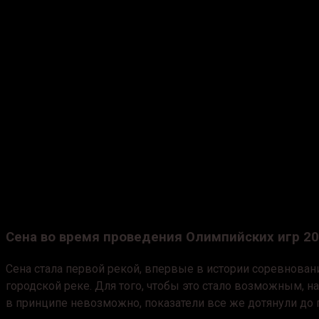
Сена во время проведения Олимпийских игр 2
Сена стала первой рекой, впервые в истории соревнова
городской реке. Для того, чтобы это стало возможным, н
в принципе невозможно, показатели все же дотянули до 