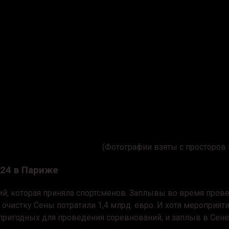
(Фотографии взяты с просторов 
024 в Париже
ний, которая приняла спортсменов. Заплывы во время про
а очистку Сены потратили 1,4 млрд. евро. И хотя мероприя
пригодных для проведения соревнований, и заплыв в Сене 