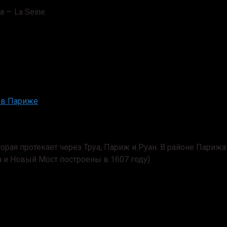
 — La Seine.
 в Париже
орая протекает через Труа, Париж и Руан. В районе Парижа
и Новый Мост построены в 1607 году)