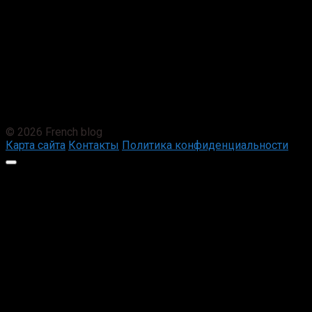
© 2026 French blog
Карта сайта
Контакты
Политика конфиденциальности