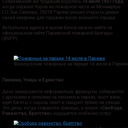
Современная же традиция родилась
14 июля 1937 года,
когда сержант Курне из пожарной части на Монмартре
(12 Rue Carpeaux, 75018 Париж) решил открыть двери
своей казармы для горожан после военного парада.
Актуальные адреса и время балов можно найти на
официальном сайте Парижской пожарной бригады
(BSPP).
Французские пожарные на параде 14 июля в Париж
Пикники, Улицы и Единство
День завершается неформально: французы собираются
с друзьями и семьями на пикники в парках, пьют вино,
едят багеты с сыром, поют и танцуют прямо на улицах.
Это день, когда стираются границы, а лозунг
«Свобода,
Равенство, Братство»
ощущается особенно остро.