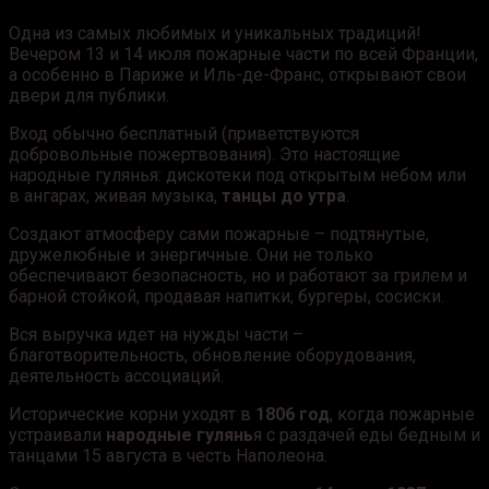
Одна из самых любимых и уникальных традиций!
Вечером 13 и 14 июля пожарные части по всей Франции,
а особенно в Париже и Иль-де-Франс, открывают свои
двери для публики.
Вход обычно бесплатный (приветствуются
добровольные пожертвования). Это настоящие
народные гулянья: дискотеки под открытым небом или
в ангарах, живая музыка,
танцы до утра
.
Создают атмосферу сами пожарные – подтянутые,
дружелюбные и энергичные. Они не только
обеспечивают безопасность, но и работают за грилем и
барной стойкой, продавая напитки, бургеры, сосиски.
Вся выручка идет на нужды части –
благотворительность, обновление оборудования,
деятельность ассоциаций.
Исторические корни уходят в
1806 год
, когда пожарные
устраивали
народные гулянь
я с раздачей еды бедным и
танцами 15 августа в честь Наполеона.