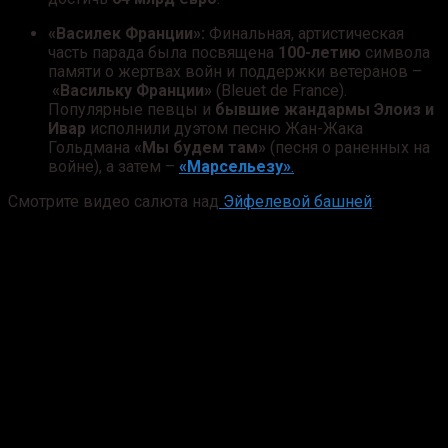
«Василек Франции»:
Финальная, артистическая
часть парада была посвящена
100-летию
символа
памяти о жертвах войн и поддержки ветеранов –
«Васильку Франции»
(Bleuet de France).
Популярные певцы и
бывшие жандармы Элоиз и
Ивар
исполнили дуэтом песню Жан-Жака
Гольдмана
«Мы будем там»
(песня о раненных на
войне), а затем –
«Марсельезу»
.
Смотрите видео салюта над
Эйфелевой башней
: