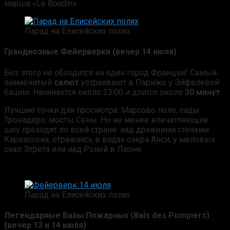
марша «Le Boudin».
Парад на Елисейских полях
Грандиозные Фейерверки (вечер 14 июля)
Без этого не обходится ни один город Франции! Самый
знаменитый
салют
устраивают в Париже у Эйфелевой
башни. Начинается около 23:00 и длится около
30 минут
.
Лучшие точки для просмотра: Марсово поле, сады
Трокадеро, мосты Сены. Но не менее впечатляющие
шоу проходят по всей стране: над древними стенами
Каркассона, отражаясь в водах озера Анси, у меловых
скал Этрета или над Роной в Лионе.
Парад на Елисейских полях
Легендарные Балы Пожарных (Bals des Pompiers)
(вечер 13 и 14 июля)