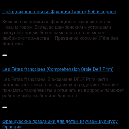
Праздник королей во Франции: Галета, боб и корона
Зимние праздники во Франции не заканчиваются
Новым годом. Вслед за шампанским и устрицами
наступает время более камерного, но не менее
любимого торжества — Праздника королей (Fête des
Rois), или…
Les Fêtes françaises (Compréhension Orale Delf Prim)
Les Fêtes françaises. В экзамене DELF Prim часто
встречаются темы о праздниках и традициях. Умение
понимать такие тексты и отвечать на вопросы поможет
ребёнку набрать больше баллов в…
Французские праздники для детей: изучаем культуру
Франции