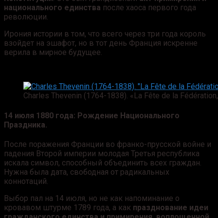
национального единства
после хаоса первого года
революции.
Ирония истории в том, что всего через три года король
взойдет на эшафот, но в тот день Франция искренне
верила в мирное будущее.
Charles Thevenin (1764-1838). «La Fête de la Fédération,
14 июля 1880 года: Рождение Национального
Праздника.
После поражения Франции во франко-прусской войне и
падения Второй империи молодая Третья республика
искала символ, способный объединить всех граждан.
Нужна была дата, свободная от радикальных
коннотаций.
Выбор пал на 14 июля, но не как напоминание о
кровавом штурме 1789 года, а как
празднование идеи
гражданского единства и примирения, воплощенной