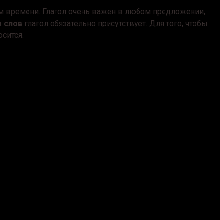
м времени. Глагол очень важен в любом предложении,
 слов
глагол обязательно присутствует. Для того, чтобы
осится.