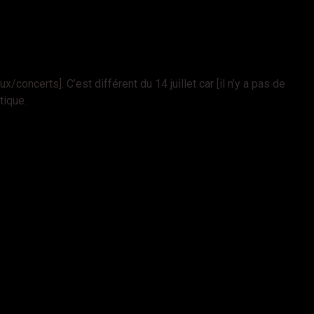
concerts]. C’est différent du 14 juillet car [il n’y a pas de
tique.