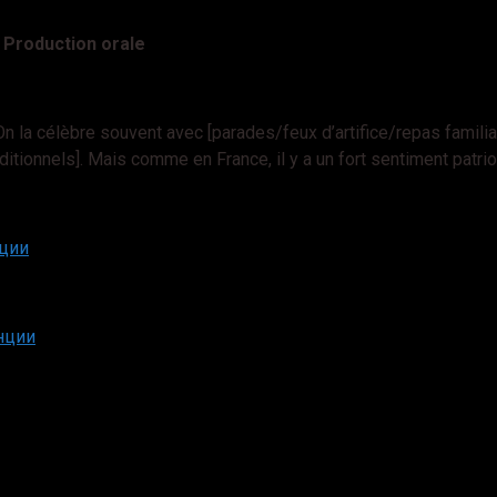
—
Production orale
 la célèbre souvent avec [parades/feux d’artifice/repas familiaux/
ditionnels]. Mais comme en France, il y a un fort sentiment patrio
юции
нции