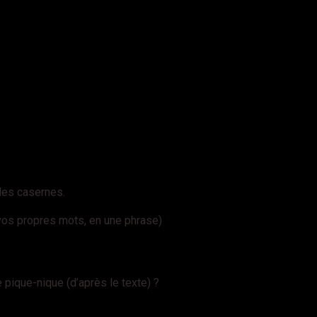
les casernes.
os propres mots, en une phrase)
 pique-nique (d’après le texte) ?