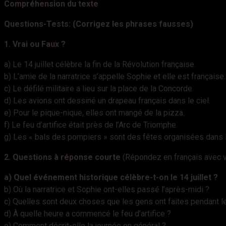
Compréhension du texte
Questions-Tests: (Corrigez les phrases fausses)
1. Vrai ou Faux ?
a) Le 14 juillet célèbre la fin de la Révolution française.
b) L’amie de la narratrice s’appelle Sophie et elle est française.
c) Le défilé militaire a lieu sur la place de la Concorde.
d) Les avions ont dessiné un drapeau français dans le ciel.
e) Pour le pique-nique, elles ont mangé de la pizza.
f) Le feu d’artifice était près de l’Arc de Triomphe.
g) Les « bals des pompiers » sont des fêtes organisées dans 
2. Questions à réponse courte
(Répondez en français avec v
a) Quel événement historique célèbre-t-on le 14 juillet ?
b) Où la narratrice et Sophie ont-elles passé l’après-midi ?
c) Quelles sont deux choses que les gens ont faites pendant le
d) À quelle heure a commencé le feu d’artifice ?
e) Comment décrit-elle la journée en général ?