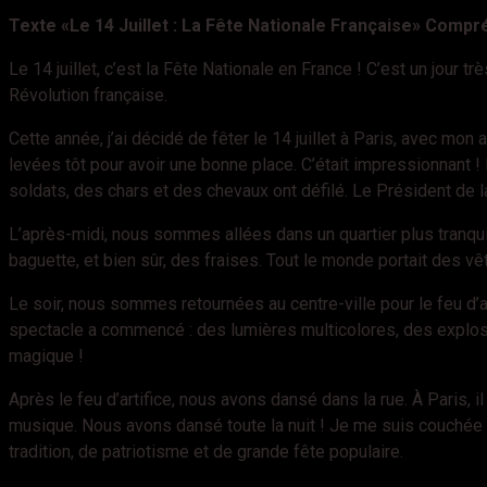
Texte «Le 14 Juillet : La Fête Nationale Française» Compr
Le 14 juillet, c’est la Fête Nationale en France ! C’est un jour 
Révolution française.
Cette année, j’ai décidé de fêter le 14 juillet à Paris, avec 
levées tôt pour avoir une bonne place. C’était impressionnant !
soldats, des chars et des chevaux ont défilé. Le Président de l
L’après-midi, nous sommes allées dans un quartier plus tranqu
baguette, et bien sûr, des fraises. Tout le monde portait des vê
Le soir, nous sommes retournées au centre-ville pour le feu d’art
spectacle a commencé : des lumières multicolores, des explosion
magique !
Après le feu d’artifice, nous avons dansé dans la rue. À Paris, 
musique. Nous avons dansé toute la nuit ! Je me suis couchée tr
tradition, de patriotisme et de grande fête populaire.