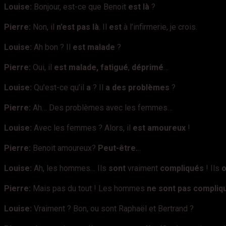
Louise:
Bonjour, est-ce que Benoit
est là
?
Pierre:
Non, il
n’est pas là
. Il
est
à l’infirmerie, je crois.
Louise:
Ah bon ? Il
est malade
?
Pierre:
Oui, il
est malade, fatigué
,
déprimé
…
Louise:
Qu’est-ce qu’il
a
? Il
a des problèmes
?
Pierre:
Ah… Des problèmes avec les femmes…
Louise:
Avec les femmes ? Alors, il
est amoureux
!
Pierre:
Benoit amoureux?
Peut-être.
..
Louise:
Ah, les hommes… Ils
sont
vraiment
compliqués
! Ils
o
Pierre:
Mais pas du tout ! Les hommes
ne sont pas
compliq
Louise:
Vraiment ? Bon, ou sont Raphaël et Bertrand ?