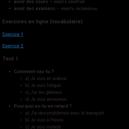
avoir des cours
— иметь занятия
avoir des examens
— иметь экзамены
Exercices en ligne (vocabulaire)
Exercice 1
Exercice 2
Теst 1
Comment vas-tu ?
a) Je suis en avance.
b) Je suis fatigué.
c) J’ai les gâteaux.
d) Je suis amoureux.
Pourquoi es-tu en retard ?
a) J’ai des problèmes avec le transport.
b) Je suis à l’heure.
c) Je suis malade.