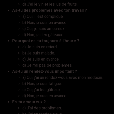
d) J’ai le vin et les jus de fruits.
As-tu des problèmes avec ton travail ?
a) Oui, il est compliqué.
b) Non, je suis en avance.
c) Oui, je suis amoureux.
d) Non, j’ai les gâteaux.
Pourquoi es-tu toujours à l’heure ?
a) Je suis en retard.
b) Je suis malade.
c) Je suis en avance.
d) Je n’ai pas de problèmes.
As-tu un rendez-vous important ?
a) Oui, j’ai un rendez-vous avec mon médecin.
b) Non, je suis fatigué.
c) Oui, j’ai les gâteaux.
d) Non, je suis en avance.
Еs-tu amoureux ?
a) J’ai des problèmes.