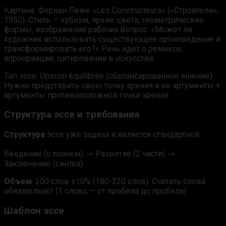
Картина: Фернан Леже «Les Constructeurs» («Строители»,
1950). Стиль — кубизм, яркие цвета, геометрические
формы, изображение рабочих.Вопрос: «Может ли
художник использовать существующее произведение и
трансформировать его?» Речь идет о ремиксе,
апроприации, цитировании в искусстве.
Тип эссе: Opinion équilibrée (сбалансированное мнение).
Нужно представить свою точку зрения и ее аргументы +
аргументы противоположной точки зрения.
Структура эссе и требования
Структура
эссе уже задана и является стандартной:
Введение (с планом) → Развитие (2 части) →
Заключение (синтез).
Объем
: 200 слов ±10% (180-220 слов). Считать слова
обязательно! (1 слово — от пробела до пробела)
Шаблон эссе