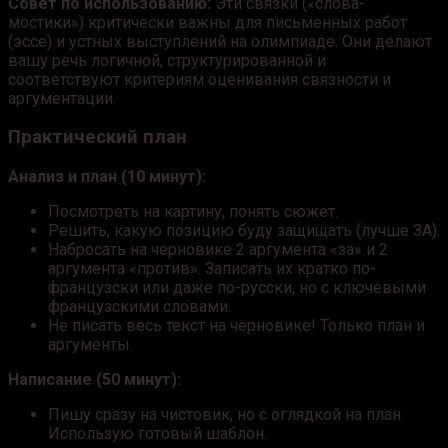
Совет по использованию:
Эти связки («слова-
мостики») критически важны для письменных работ
(эссе) и устных выступлений на олимпиаде. Они делают
вашу речь логичной, структурированной и
соответствуют критериям оценивания связности и
аргументации.
Практический план
Анализ и план (10 минут):
Посмотреть на картину, понять сюжет.
Решить, какую позицию буду защищать (лучше ЗА).
Набросать на черновике 2 аргумента «за» и 2
аргумента «против». Записать их кратко по-
французски или даже по-русски, но с ключевыми
французскими словами.
Не писать весь текст на черновике! Только план и
аргументы.
Написание (50 минут):
Пишу сразу на чистовик, но с оглядкой на план.
Использую готовый шаблон.