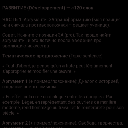
РАЗВИТИЕ (Développement) — ~120 слов
ЧАСТЬ 1:
Аргументы ЗА трансформацию (моя позиция
или сначала противоположная – решает ученица).
Совет: Начните с позиции ЗА (pro). Так проще найти
аргументы, и это логично после введения про
эволюцию искусства.
Тематическое предложение
(Topic sentence):
« Tout d’abord, je pense qu’un artiste peut légitimement
s’approprier et modifier une œuvre. »
Аргумент 1
(+ пример/пояснение): Диалог с историей,
создание нового смысла.
« En effet, cela crée un dialogue entre les époques. Par
exemple, Léger, en représentant des ouvriers de manière
moderne, rend hommage au travail et le réinterprète pour son
siècle. »
Аргумент 2
(+ пример/пояснение): Свобода творчества,