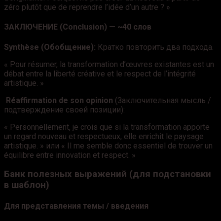
zéro plutôt que de reprendre l’idée d’un autre ? »
ЗАКЛЮЧЕНИЕ (Conclusion) — ~40 слов
Synthèse (Обобщение):
Кратко повторить два подхода.
« Pour résumer, la transformation d’œuvres existantes est un
débat entre la liberté créative et le respect de l’intégrité
artistique. »
Réaffirmation de son opinion
(Заключительная мысль /
подтверждение своей позиции):
« Personnellement, je crois que si la transformation apporte
un regard nouveau et respectueux, elle enrichit le paysage
artistique. » или « Il me semble donc essentiel de trouver un
équilibre entre innovation et respect. »
Банк полезных выражений (для подстановки
в шаблон)
Для представления темы / введения