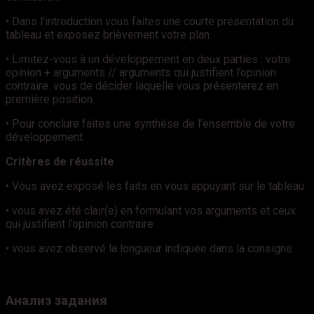
• Dans l’introduction vous faites une courte présentation du
tableau et exposez brièvement votre plan.
• Limitez-vous à un développement en deux parties : votre
opinion + arguments // arguments qui justifient l’opinion
contraire. vous de décider laquelle vous présenterez en
première position.
• Pour conclure faites une synthèse de l’ensemble de votre
développement.
Critères de réussite
• Vous avez exposé les faits en vous appuyant sur le tableau
• vous avez été clair(e) en formulant vos arguments et ceux
qui justifient l’opinion contraire
• vous avez observé la longueur indiquée dans la consigne.
Анализ задания