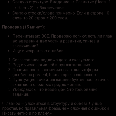
Следую структуре: Введение → Развитие (Часть 1
→ Часть 2) → Заключение.
Считаю строки/слова примерно. Если в строке 10
слов, то 20 строк = 200 слов.
Проверка (15 минут):
Перечитываю ВСЁ. Проверяю логику: есть ли план
во введении, две части в развитии, синтез в
заключении?
Ищу и исправляю ошибки:
Согласование подлежащего и сказуемого.
Род и число артиклей и прилагательных.
Правильность ключевых глагольных форм
(особенно présent, futur simple, conditionnel).
Пунктуация: точки, заглавные буквы после точек,
запятые в сложных предложениях.
Убеждаюсь, что везде «je». Это требование
задания.
! Главное — уложиться в структуру и объем. Лучше
простая, но правильная фраза, чем сложная с ошибкой.
Писать четко и по плану.»