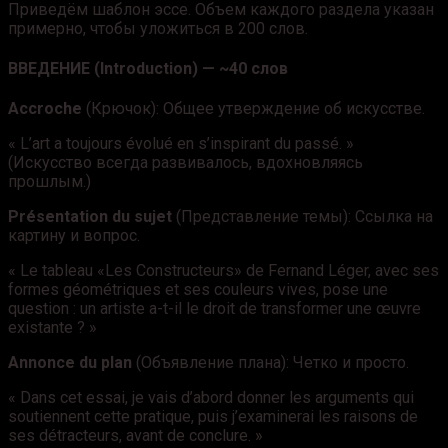
Приведём шаблон эссе. Объем каждого раздела указан
примерно, чтобы уложиться в 200 слов.
ВВЕДЕНИЕ (Introduction)
— ~40 слов
Accroche
(Крючок): Общее утверждение об искусстве.
« L’art a toujours évolué en s’inspirant du passé. »
(Искусство всегда развивалось, вдохновляясь
прошлым.)
Présentation du sujet
(Представление темы): Ссылка на
картину и вопрос.
« Le tableau «Les Constructeurs» de Fernand Léger, avec ses
formes géométriques et ses couleurs vives, pose une
question : un artiste a-t-il le droit de transformer une œuvre
existante ? »
Annonce du plan
(Объявление плана): Четко и просто.
« Dans cet essai, je vais d’abord donner les arguments qui
soutiennent cette pratique, puis j’examinerai les raisons de
ses détracteurs, avant de conclure. »