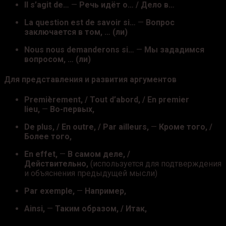
Il s’agit de…
—
Речь идёт о… / Дело в…
La question est de savoir si…
—
Вопрос
заключается в том, … (ли)
Nous nous demanderons si…
—
Мы зададимся
вопросом, … (ли)
Для представления и развития аргументов
Premièrement, / Tout d’abord, / En premier
lieu,
—
Во-первых,
De plus, / En outre, / Par ailleurs,
—
Кроме того, /
Более того,
En effet,
—
В самом деле, /
Действительно,
(используется для подтверждения
и объяснения предыдущей мысли)
Par exemple,
—
Например,
Ainsi,
—
Таким образом, / Итак,