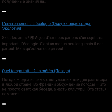
полученные знания на…
L’environnement. L’écologie (Окружающая среда.
Экология)
Salut les amis ! 🌍 Aujourd’hui, nous parlons d’un sujet très
important : l’écologie. C’est un mot un peu long, mais il est
partout. Mais qu’est-ce que ça veut…
Quel temps fait-il ? La météo (Погода)
Погода — одна из самых популярных тем для разговора
в любой стране. Во Франции обсуждение погоды — это
не просто светская беседа, а часть культуры. Эта статья
поможет…