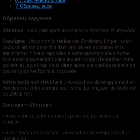
6.
Практический план
7.
Образец эссе
Образец задания
Situation
: vous participez au concours d’écriture Plume-Ado.
Consigne :
Observez le tableau de Ferdinand Léger : selon
vous, un artiste peut-il utiliser une œuvre existante et la
transformer ? Vous répondez à cette question sous forme
d’un essai argumentatif dans lequel il s’agit d’exprimer votre
opinion et la justifier. Vous direz aussi par quelles raisons on
pourrait justifier l’opinion opposée.
Votre texte est structuré :
introduction, développement et
conclusion ; votre écriture est lisible. La longueur du texte est
de 200 ± 10%.
Consignes d’écriture
• Vous écrivez votre essai à la première personne du
singulier.
• Votre texte est structuré : introduction, développement et
conclusion.