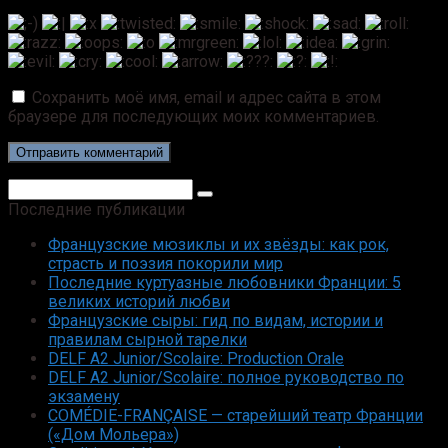
Сохранить моё имя, email и адрес сайта в этом
браузере для последующих моих комментариев.
Поиск:
Последние публикации
Французские мюзиклы и их звёзды: как рок,
страсть и поэзия покорили мир
Последние куртуазные любовники Франции: 5
великих историй любви
Французские сыры: гид по видам, истории и
правилам сырной тарелки
DELF A2 Junior/Scolaire: Production Orale
DELF A2 Junior/Scolaire: полное руководство по
экзамену
COMÉDIE-FRANÇAISE — старейший театр Франции
(«Дом Мольера»)