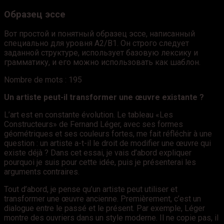
Образец эссе
Вот простой и понятный образец эссе, написанный
специально для уровня А2/В1. Он строго следует
заданной структуре, использует базовую лексику и
грамматику, и его можно использовать как шаблон.
Nombre de mots : 195
Un artiste peut-il transformer une œuvre existante ?
L’art est en constante évolution. Le tableau «Les
Constructeurs» de Fernand Léger, avec ses formes
géométriques et ses couleurs fortes, me fait réfléchir à une
question : un artiste a-t-il le droit de modifier une œuvre qui
existe déjà ? Dans cet essai, je vais d’abord expliquer
pourquoi je suis pour cette idée, puis je présenterai les
arguments contraires.
Tout d’abord, je pense qu’un artiste peut utiliser et
transformer une œuvre ancienne. Premièrement, c’est un
dialogue entre le passé et le présent. Par exemple, Léger
montre des ouvriers dans un style moderne. Il ne copie pas, il